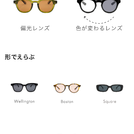
形でえらぶ