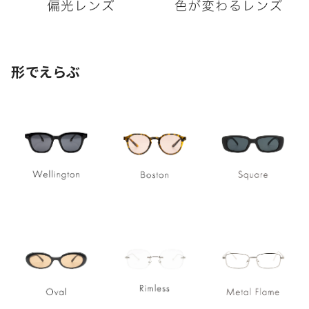
形でえらぶ