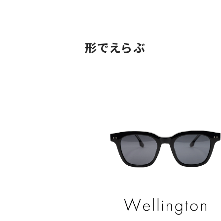
形でえらぶ