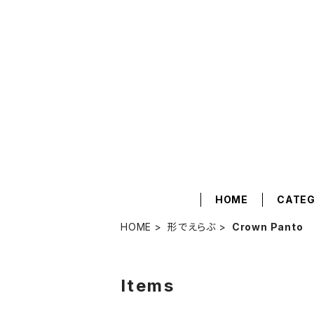
HOME
CATE
HOME
形でえらぶ
Crown Panto
Items