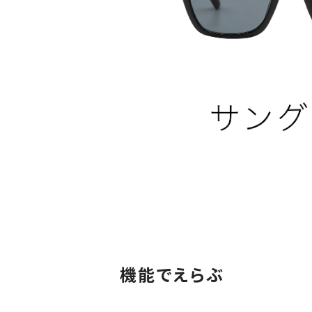
機能でえらぶ