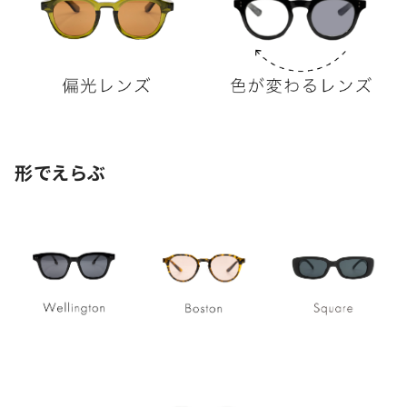
形でえらぶ