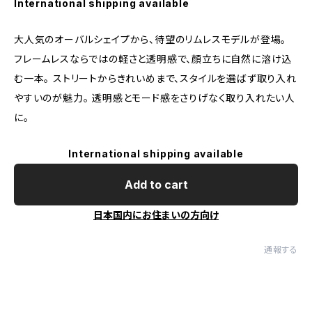
International shipping available
大人気のオーバルシェイプから、待望のリムレスモデルが登場。
フレームレスならではの軽さと透明感で、顔立ちに自然に溶け込
む一本。 ストリートからきれいめまで、スタイルを選ばず取り入れ
やすいのが魅力。 透明感とモード感をさりげなく取り入れたい人
に。
International shipping available
Add to cart
日本国内にお住まいの方向け
通報する