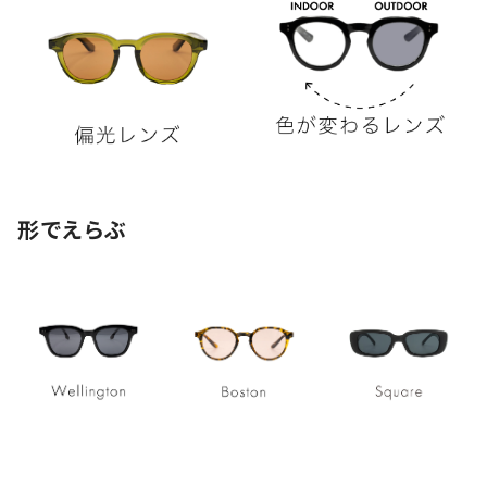
形でえらぶ