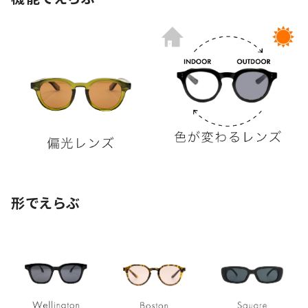
形でえらぶ