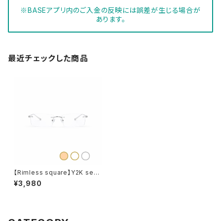
※BASEアプリ内のご入金の反映には誤差が生じる場合が
あります。
最近チェックした商品
【Rimless square】Y2K seri
es β
¥3,980