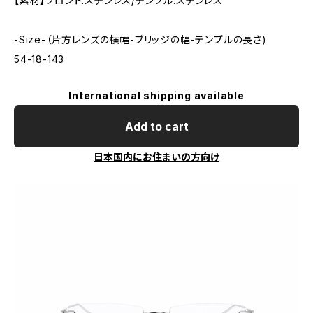
【素材】フロント:ステンレス/テンプル:ステンレス
-Size-（片方レンズの横幅-ブリッジの幅-テンプルの長さ)
54-18-143
International shipping available
Add to cart
日本国内にお住まいの方向け