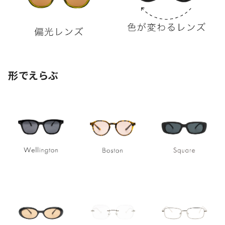
形でえらぶ