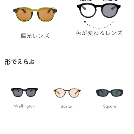
形でえらぶ