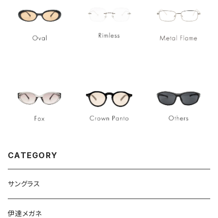
CATEGORY
サングラス
伊達メガネ