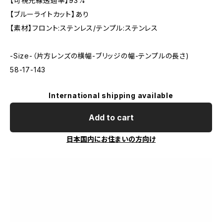
【可視光線透過率】93%
【ブルーライトカット】あり
【素材】フロント:ステンレス/テンプル:ステンレス
-Size-（片方レンズの横幅-ブリッジの幅-テンプルの長さ)
58-17-143
International shipping available
Add to cart
日本国内にお住まいの方向け