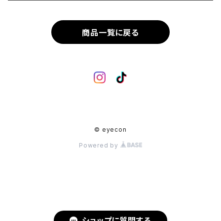
Metal Flame
商品一覧に戻る
Rimless
Crown Panto
Others
© eyecon
Powered by
ショップに質問する